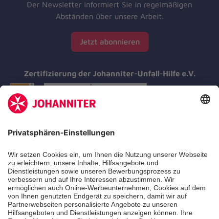
Der Newsletter informiert Sie in regelmäßigen
Abständen über unsere Arbeit.
Jetzt abonnieren
Zertifizierung der Johanniter-Unfall-Hilfe e.V.
Aus- & Fortbildungen
Erste-Hilfe-Kurse
Jobs & Ehrenamt