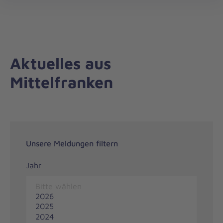
Regionalverband
öff
Mittelfranken
Aktuelles aus
Mittelfranken
Unsere Meldungen filtern
Jahr