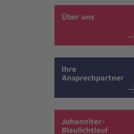
Über uns
Ihre
Ansprechpartner
Johanniter-
Blaulichtlauf