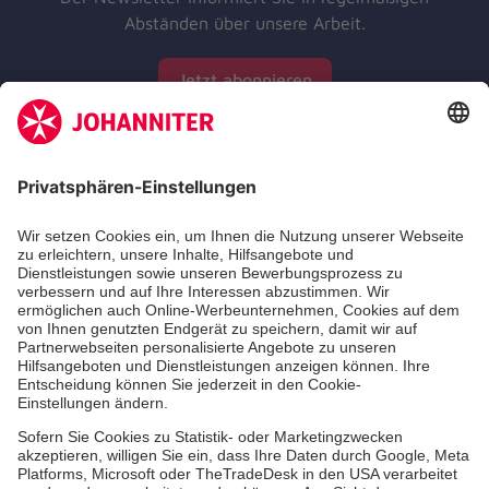
Abständen über unsere Arbeit.
Jetzt abonnieren
Zertifizierung der Johanniter-Unfall-Hilfe e.V.
Aus- & Fortbildungen
Jobs & Ehrenamt
Spendenprojekte
Johanniter-Jugend