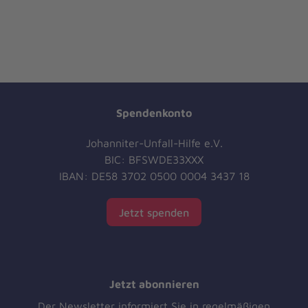
Spendenkonto
Johanniter-Unfall-Hilfe e.V.
BIC: BFSWDE33XXX
IBAN: DE58 3702 0500 0004 3437 18
Jetzt spenden
Jetzt abonnieren
Der Newsletter informiert Sie in regelmäßigen