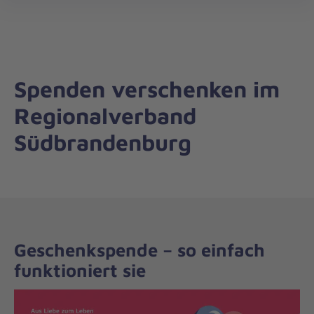
Regionalverband
öff
Südbrandenburg
Spenden verschenken im
Regionalverband
Südbrandenburg
Geschenkspende – so einfach
funktioniert sie