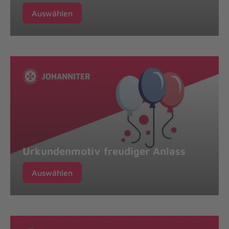
Auswählen
Urkundenmotiv freudiger Anlass
Auswählen