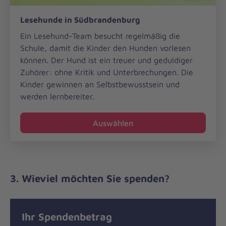
Lesehunde
Lesehunde in Südbrandenburg
in
Südbrandenburg
Ein Lesehund-Team besucht regelmäßig die
Schule, damit die Kinder den Hunden vorlesen
können. Der Hund ist ein treuer und geduldiger
Zuhörer: ohne Kritik und Unterbrechungen. Die
Kinder gewinnen an Selbstbewusstsein und
werden lernbereiter.
Auswählen
3. Wieviel möchten Sie spenden?
Ihr Spendenbetrag