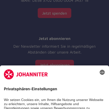
IBAN: DE58 3702 0500 0004 3437 18
Jetzt spenden
Jetzt abonnieren
Der Newsletter informiert Sie in regelmäßigen
Abständen über unsere Arbeit.
Jetzt abonnieren
Zertifizierung der Johanniter-Unfall-Hilfe e.V.