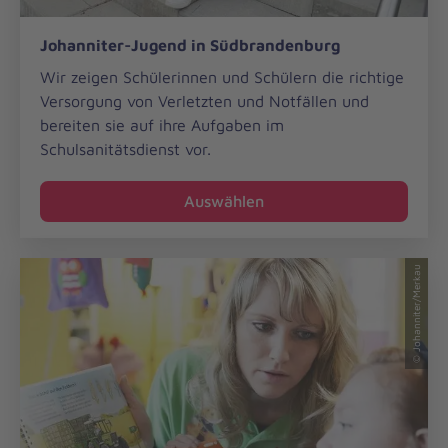
Johanniter-
Johanniter-Jugend in Südbrandenburg
Jugend
in
Wir zeigen Schülerinnen und Schülern die richtige
Südbrandenburg
Versorgung von Verletzten und Notfällen und
bereiten sie auf ihre Aufgaben im
Schulsanitätsdienst vor.
Auswählen
© Johanniter/Merkau