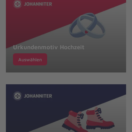
Urkundenmotiv Hochzeit
Auswählen