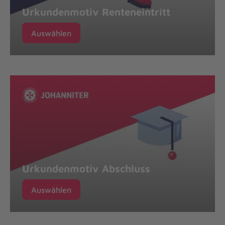
Urkundenmotiv Renteneintritt
Auswählen
Urkundenmotiv Abschluss
Auswählen