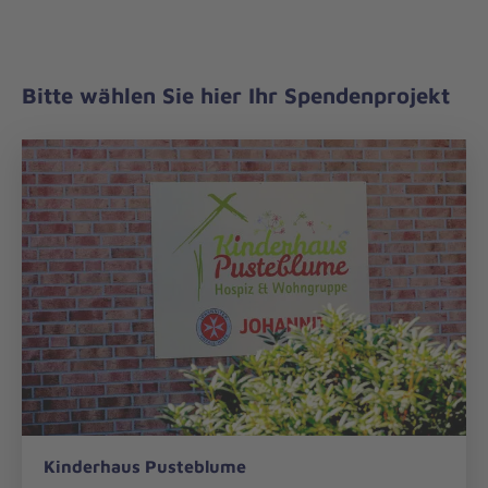
Bitte wählen Sie hier Ihr Spendenprojekt
Kinderhaus
Kinderhaus Pusteblume
Pusteblume