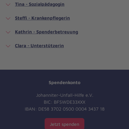
Tina - Sozialpädagogin
Steffi - Krankenpflegerin
Kathrin - Spenderbetreuung
Clara - Unterstützerin
Spendenkonto
Johanniter-Unfall-Hilfe e.V.
BIC: BFSWDE33XXX
IBAN: DE58 3702 0500 0004 3437 18
Jetzt spenden