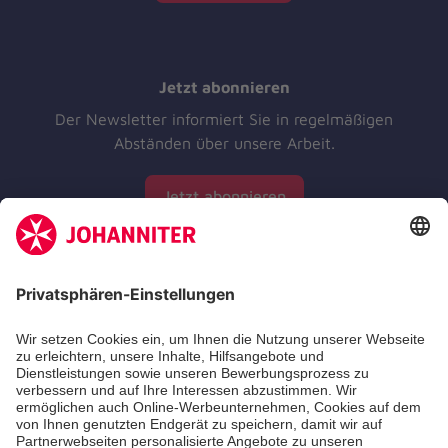
Jetzt abonnieren
Der Newsletter informiert Sie in regelmäßigen
Abständen über unsere Arbeit.
Jetzt abonnieren
Zertifizierung der Johanniter-Unfall-Hilfe e.V.
Aus- & Fortbildungen