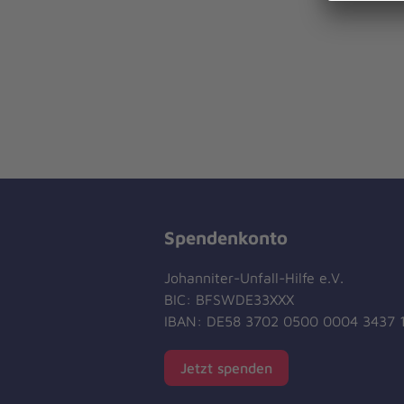
Spendenkonto
Johanniter-Unfall-Hilfe e.V.
BIC: BFSWDE33XXX
IBAN: DE58 3702 0500 0004 3437 
Jetzt spenden