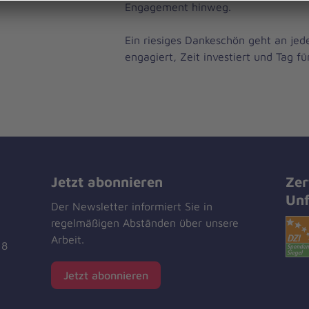
Engagement hinweg.
Ein riesiges Dankeschön geht an jede
engagiert, Zeit investiert und Tag für
Jetzt abonnieren
Zer
Unf
Der Newsletter informiert Sie in
regelmäßigen Abständen über unsere
Arbeit.
18
Jetzt abonnieren