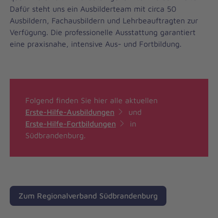
Dafür steht uns ein Ausbilderteam mit circa 50
Ausbildern, Fachausbildern und Lehrbeauftragten zur
Verfügung. Die professionelle Ausstattung garantiert
eine praxisnahe, intensive Aus- und Fortbildung.
Folgend finden Sie hier alle aktuellen
Erste-Hilfe-Ausbildungen
und
Erste-Hilfe-Fortbildungen
in
Südbrandenburg.
Zum Regionalverband Südbrandenburg