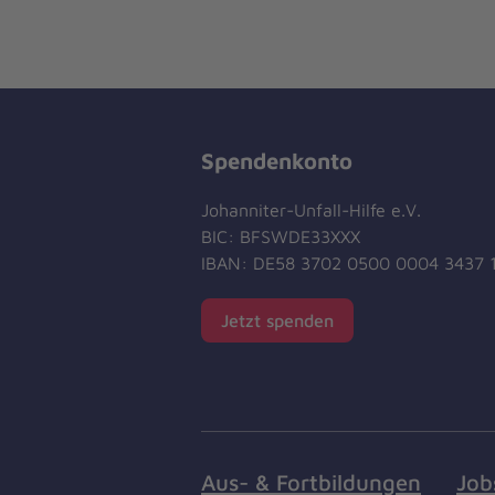
Spendenkonto
Johanniter-Unfall-Hilfe e.V.
BIC: BFSWDE33XXX
IBAN: DE58 3702 0500 0004 3437 
Jetzt spenden
Aus- & Fortbildungen
Job