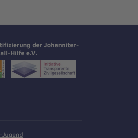
tifizierung der Johanniter-
all-Hilfe e.V.
r-Jugend