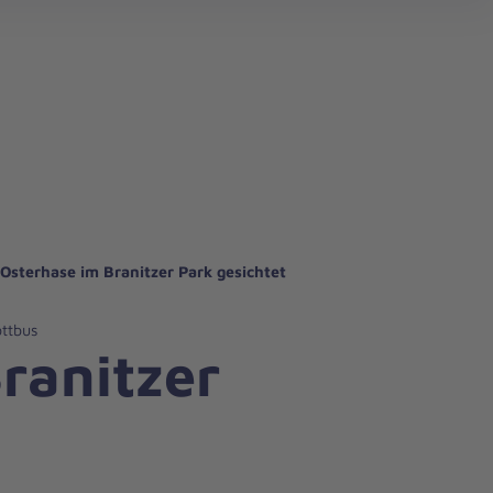
Osterhase im Branitzer Park gesichtet
ottbus
ranitzer