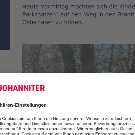
Heute Vormittag machten sich die Kinder
Parkspatzen" auf den Weg in den Branit
Osterhasen zu folgen.