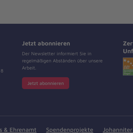
Jetzt abonnieren
Zer
Unf
Der Newsletter informiert Sie in
regelmäßigen Abständen über unsere
Arbeit.
18
Jetzt abonnieren
s & Ehrenamt
Spendenprojekte
Johannite