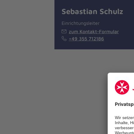
Sebastian Schulz
Einrichtungsleiter
zum Kontakt-Formular
+49 355 712186