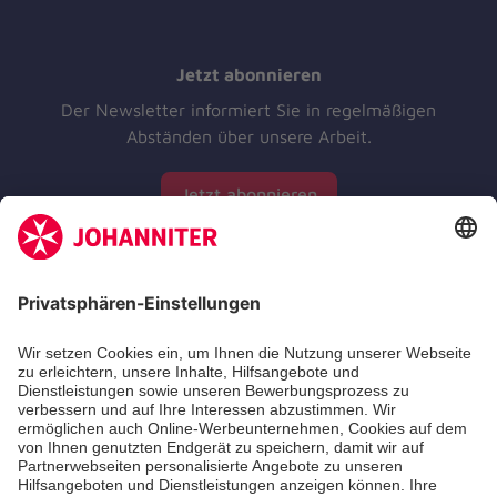
Jetzt abonnieren
Der Newsletter informiert Sie in regelmäßigen
Abständen über unsere Arbeit.
Jetzt abonnieren
Zertifizierung der Johanniter-Unfall-Hilfe e.V.
Aus- & Fortbildungen