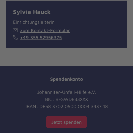
Sylvia Hauck
Einrichtungsleiterin
zum Kontakt-Formular
+49 355 52956375
Spendenkonto
Johanniter-Unfall-Hilfe e.V.
BIC: BFSWDE33XXX
IBAN: DE58 3702 0500 0004 3437 18
Jetzt spenden