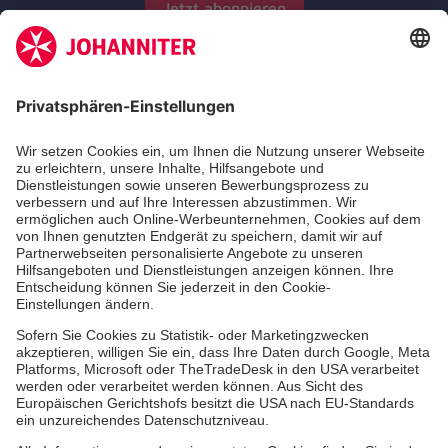
Jetzt abonnieren
Zertifizierung der Johanniter-Unfall-Hilfe e.V.
Aus- & Fortbildungen
Jobs & Ehrenamt
Spendenprojekte
Johanniter-Jugend
Einrichtungen