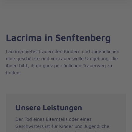
Regionalverband
öff
Südbrandenburg
Lacrima in Senftenberg
Lacrima bietet trauernden Kindern und Jugendlichen
eine geschützte und vertrauensvolle Umgebung, die
ihnen hilft, ihren ganz persönlichen Trauerweg zu
finden.
Unsere Leistungen
Der Tod eines Elternteils oder eines
Geschwisters ist für Kinder und Jugendliche