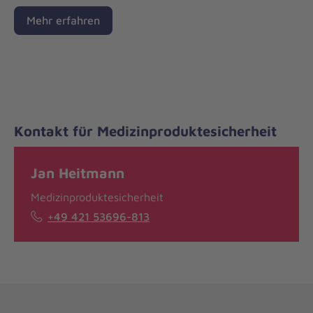
Mehr erfahren
Kontakt für Medizinproduktesicherheit
Jan Heitmann
Medizinproduktesicherheit
+49 421 53696-813