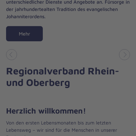
unterschiedlicher Dienste und Angebote an. Fürsorge in
der jahrhundertealten Tradition des evangelischen
Johanniterordens.
Mehr
Vorheriges
Näch
Regionalverband Rhein-
und Oberberg
Herzlich willkommen!
Von den ersten Lebensmonaten bis zum letzten
Lebensweg – wir sind für die Menschen in unserer