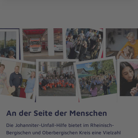
Regionalverband
öff
Rhein.-/Oberberg
An der Seite der Menschen
Die Johanniter-Unfall-Hilfe bietet im Rheinisch-
Bergischen und Oberbergischen Kreis eine Vielzahl