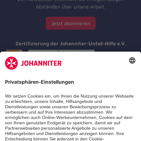
Abständen über unsere Arbeit.
Jetzt abonnieren
Zertifizierung der Johanniter-Unfall-Hilfe e.V.
Aus- & Fortbildung
Erste-Hilfe-Kurse
Jobs & Ehrenamt
Freiwilligendienst