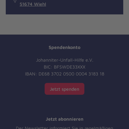
51674 Wiehl
Spendenkonto
Johanniter-Unfall-Hilfe e.V.
BIC: BFSWDE33XXX
IBAN: DE68 3702 0500 0004 3183 18
Jetzt spenden
Jetzt abonnieren
Der Newsletter informiert Sie in regelmäßigen