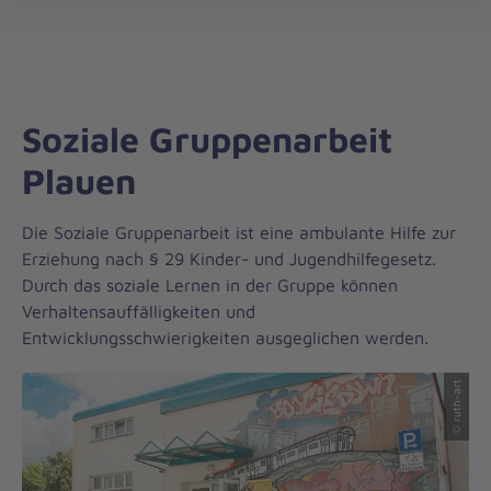
Regionalverband
öff
Zwickau/Vogtland
Soziale Gruppenarbeit
Plauen
Die Soziale Gruppenarbeit ist eine ambulante Hilfe zur
Erziehung nach § 29 Kinder- und Jugendhilfegesetz.
Durch das soziale Lernen in der Gruppe können
Verhaltensauffälligkeiten und
Entwicklungsschwierigkeiten ausgeglichen werden.
© ruth-art