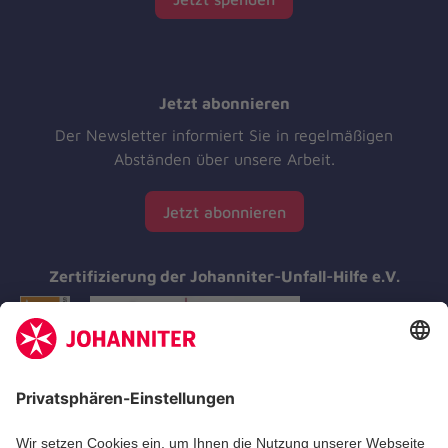
Jetzt abonnieren
Der Newsletter informiert Sie in regelmäßigen
Abständen über unsere Arbeit.
Jetzt abonnieren
Zertifizierung der Johanniter-Unfall-Hilfe e.V.