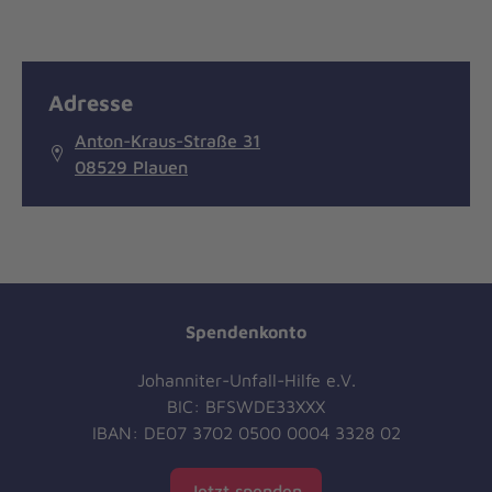
Adresse
Anton-Kraus-Straße 31
08529 Plauen
Spendenkonto
Johanniter-Unfall-Hilfe e.V.
BIC: BFSWDE33XXX
IBAN: DE07 3702 0500 0004 3328 02
Jetzt spenden