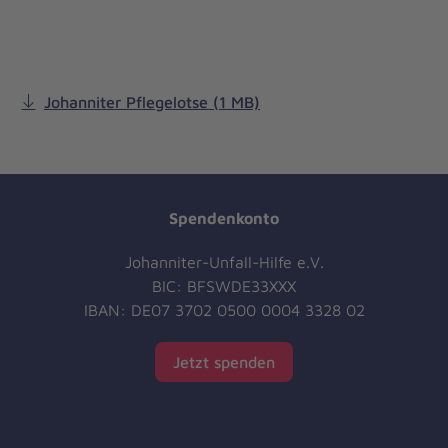
Johanniter Pflegelotse (1 MB)
Spendenkonto
Johanniter-Unfall-Hilfe e.V.
BIC: BFSWDE33XXX
IBAN: DE07 3702 0500 0004 3328 02
Jetzt spenden