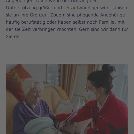
Angehörigen. Doch wenn der Umfang der
Unterstützung größer und zeitaufwändiger wird, stoßen
sie an ihre Grenzen. Zudem sind pflegende Angehörige
häufig berufstätig oder haben selbst noch Familie, mit
der sie Zeit verbringen möchten. Gern sind wir dann für
Sie da.