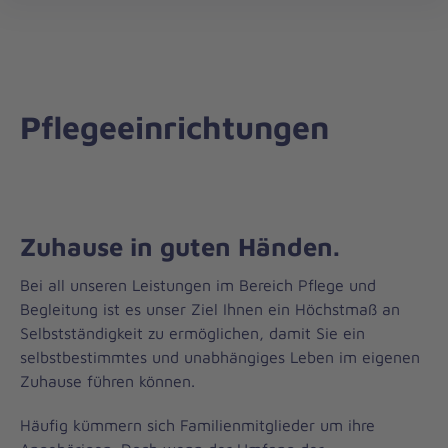
Regionalverband
öff
Zwickau/Vogtland
Pflegeeinrichtungen
Zuhause in guten Händen.
Bei all unseren Leistungen im Bereich Pflege und
Begleitung ist es unser Ziel Ihnen ein Höchstmaß an
Selbstständigkeit zu ermöglichen, damit Sie ein
selbstbestimmtes und unabhängiges Leben im eigenen
Zuhause führen können.
Häufig kümmern sich Familienmitglieder um ihre