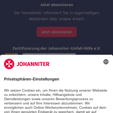
Jetzt abonnieren
Der Newsletter informiert Sie in regelmäßigen
Abständen über unsere Arbeit.
Jetzt abonnieren
Zertifizierung der Johanniter-Unfall-Hilfe e.V.
Aus- & Fortbildungen
Erste-Hilfe-Kurse