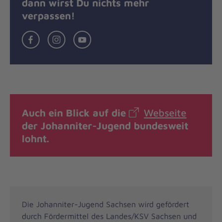
dann wirst Du nichts mehr
verpassen!
FB
Insta
YT
Auch ein Blick auf die
Webseite
der Johanniter-Jugend bundesweit
lohnt.
Die Johanniter-Jugend Sachsen wird gefördert
durch Fördermittel des Landes/KSV Sachsen und