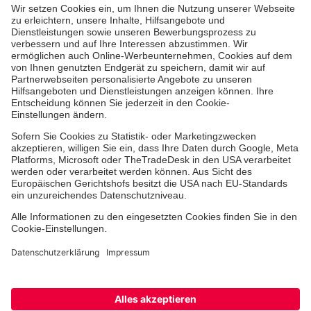
Über uns
Unsere Themen
Projekte deutschlandweit
Vor Ort
Downloads
Aktuelles
Facebook
Instagram
Youtube
TikTok
Xing
LinkedIn
Cookie-Einstellungen
Datenschutz
Barrierefreiheit