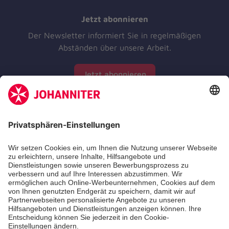
Jetzt abonnieren
Der Newsletter informiert Sie in regelmäßigen
Abständen über unsere Arbeit.
Jetzt abonnieren
Zertifizierung der Johanniter-Unfall-Hilfe e.V.
Über uns
Unsere Themen