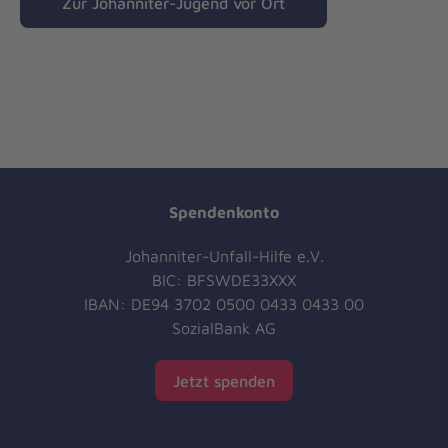
Zur Johanniter-Jugend vor Ort
Spendenkonto
Johanniter-Unfall-Hilfe e.V.
BIC: BFSWDE33XXX
IBAN: DE94 3702 0500 0433 0433 00
SozialBank AG
Jetzt spenden