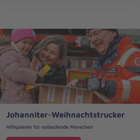
Weihnachtstrucker
öff
Johanniter-Weihnachtstrucker
Hilfspakete für notleidende Menschen