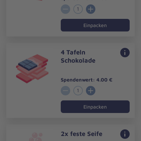
1
Einpacken
4 Tafeln
Schokolade
Spendenwert: 4.00 €
1
Einpacken
2x feste Seife