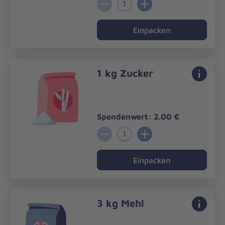
1
Einpacken
1 kg Zucker
Spendenwert: 2.00 €
1
Einpacken
3 kg Mehl