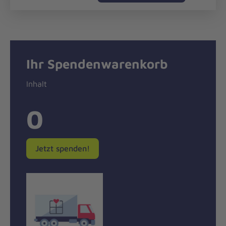
Ihr Spendenwarenkorb
Inhalt
0
Jetzt spenden!