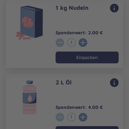
1 kg Nudeln
Spendenwert: 2.00 €
1
Einpacken
2 L Öl
Spendenwert: 4.00 €
1