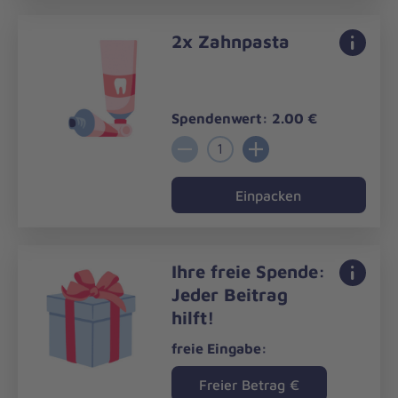
2x Zahnpasta
Spendenwert: 2.00 €
1
Einpacken
Ihre freie Spende:
Jeder Beitrag
hilft!
freie Eingabe:
Freier Betrag
€