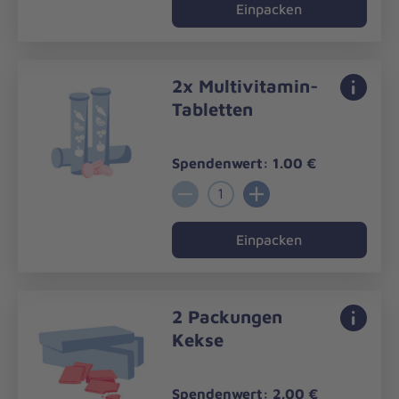
Einpacken
2x Multivitamin-
Tabletten
Spendenwert: 1.00 €
1
Einpacken
2 Packungen
Kekse
Spendenwert: 2.00 €