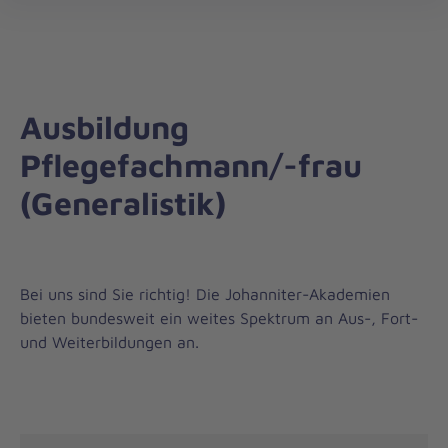
Johanniter-
öff
Akademie
Ausbildung
Pflegefachmann/-frau
(Generalistik)
Bei uns sind Sie richtig! Die Johanniter-Akademien
bieten bundesweit ein weites Spektrum an Aus-, Fort-
und Weiterbildungen an.