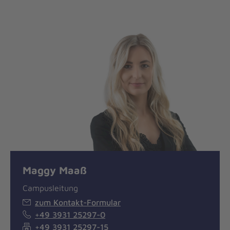
Maggy Maaß
Campusleitung
zum Kontakt-Formular
+49 3931 25297-0
+49 3931 25297-15