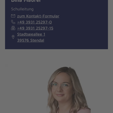
Schulleitung
zum Kontakt-Formular
+49 3931 25297-0
+49 3931 25297-15
Stadtseeallee 1
39576 Stendal