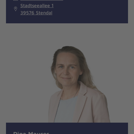
Stadtseeallee 1
39576 Stendal
Dina Maurer