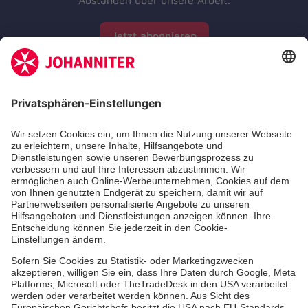
Jetzt abonnieren
Zertifizierung der Johanniter-Unfall-Hilfe e.V.
Die Johanniter GmbH führt das Spendenzertifikat
des Deutschen Spendenrats e.V.