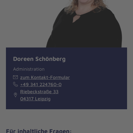
Doreen Schönberg
Administration
zum Kontakt-Formular
+49 341 224760-0
Riebeckstraße 33
04317 Leipzig
Für inhaltliche Fragen: