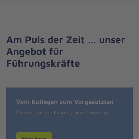
Johanniter-
öff
Akademie
Am Puls der Zeit … unser
Angebot für
Führungskräfte
Vom Kollegen zum Vorgesetzten
Übernahme von Führungsverantwortung
Mehr lesen