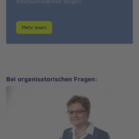
Arbeitszufriedenheit steigern
Mehr lesen
Bei organisatorischen Fragen: