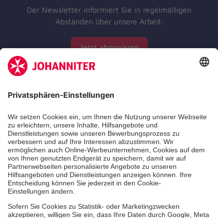
Der Newsletter informiert Sie in regelmäßigen
Abständen über unsere Arbeit.
Jetzt abonnieren
Zertifizierung der Johanniter-Unfall-Hilfe e.V.
Die Johanniter GmbH führt das Spendenzertifikat
des Deutschen Spendenrats e.V.