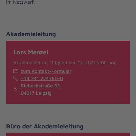
im Netzwerk.
Akademieleitung
Lars Menzel
Akademieleiter, Mitglied der Geschäftsführung
zum Kontakt-Formular
+49 341 224760-0
Riebeckstraße 33
04317 Leipzig
Büro der Akademieleitung