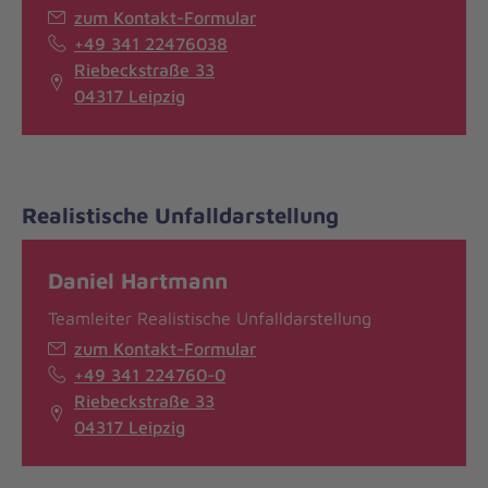
zum Kontakt-Formular
+49 341 22476038
Riebeckstraße 33
04317 Leipzig
Realistische Unfalldarstellung
Daniel Hartmann
Teamleiter Realistische Unfalldarstellung
zum Kontakt-Formular
+49 341 224760-0
Riebeckstraße 33
04317 Leipzig