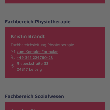
Fachbereich Physiotherapie
Kristin Brandt
Fachbereichsleitung Physiotherapie
zum Kontakt-Formular
+49 341 224760-23
Riebeckstraße 33
04317 Leipzig
Fachbereich Sozialwesen