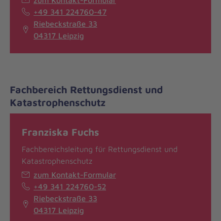
+49 341 224760-47
Riebeckstraße 33
04317 Leipzig
Fachbereich Rettungsdienst und
Katastrophenschutz
Franziska Fuchs
Fachbereichsleitung für Rettungsdienst und
Katastrophenschutz
zum Kontakt-Formular
+49 341 224760-52
Riebeckstraße 33
04317 Leipzig