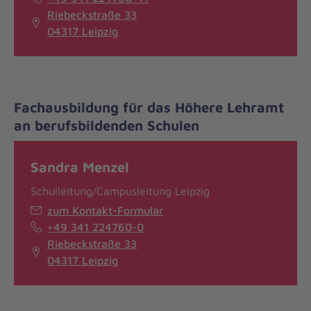
Riebeckstraße 33
04317 Leipzig
Fachausbildung für das Höhere Lehramt
an berufsbildenden Schulen
Sandra Menzel
Schulleitung/Campusleitung Leipzig
zum Kontakt-Formular
+49 341 224760-0
Riebeckstraße 33
04317 Leipzig