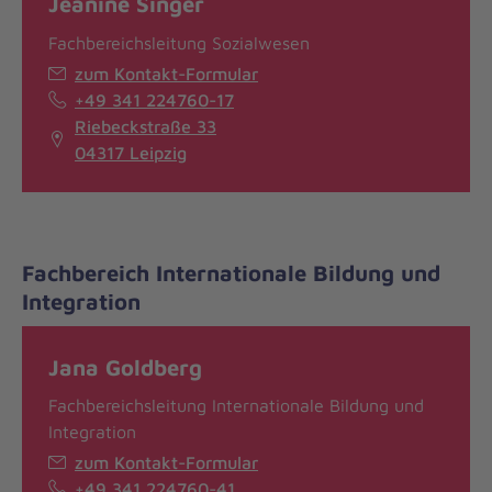
Jeanine Singer
Fachbereichsleitung Sozialwesen
zum Kontakt-Formular
+49 341 224760-17
Riebeckstraße 33
04317 Leipzig
Fachbereich Internationale Bildung und
Integration
Jana Goldberg
Fachbereichsleitung Internationale Bildung und
Integration
zum Kontakt-Formular
+49 341 224760-41