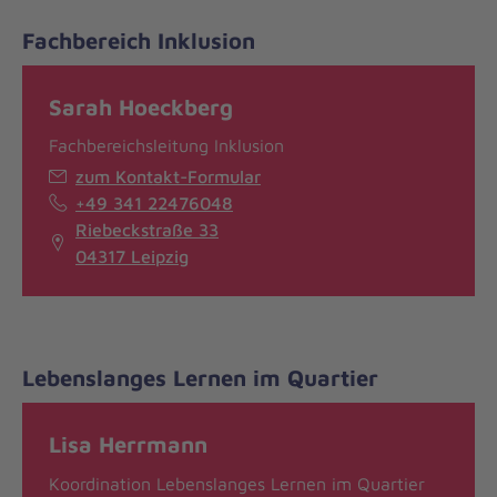
Fachbereich Inklusion
Sarah Hoeckberg
Fachbereichsleitung Inklusion
zum Kontakt-Formular
+49 341 22476048
Riebeckstraße 33
04317 Leipzig
Lebenslanges Lernen im Quartier
Lisa Herrmann
Koordination Lebenslanges Lernen im Quartier