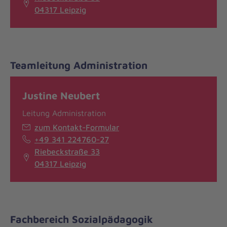
04317 Leipzig
Teamleitung Administration
Justine Neubert
Leitung Administration
zum Kontakt-Formular
+49 341 224760-27
Riebeckstraße 33
04317 Leipzig
Fachbereich Sozialpädagogik