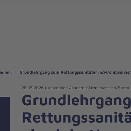
Bildungsangebote im
remen
Grundlehrgang zum Rettungssanitäter m/w/d absolvier
28.05.2026 | Johanniter-Akademie Niedersachsen/Breme
Grundlehrgan
Rettungssanit