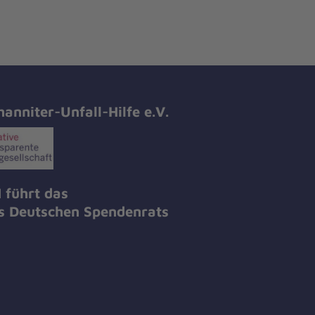
hanniter-Unfall-Hilfe e.V.
 führt das
es Deutschen Spendenrats