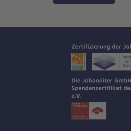
Zertifizierung der Jo
Die Johanniter GmbH
Spendenzertifikat d
e.V.