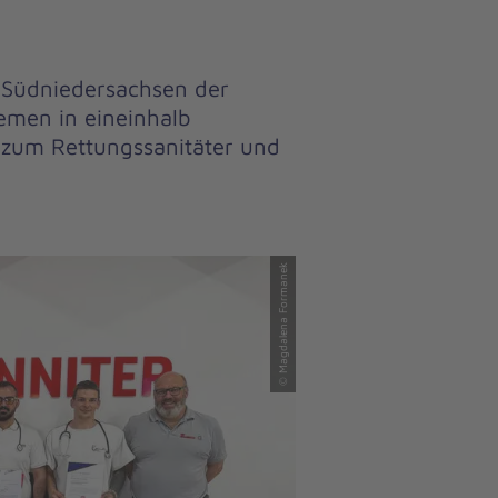
Südniedersachsen der
emen in eineinhalb
zum Rettungssanitäter und
© Magdalena Formanek