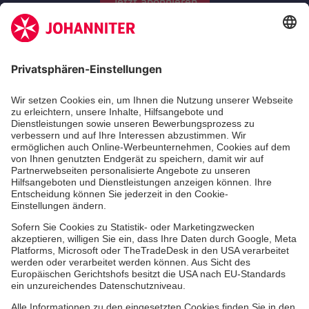
Jetzt abonnieren
Zertifizierung der Johanniter-Unfall-Hilfe e.V.
Die Johanniter GmbH führt das Spendenzertifikat
des Deutschen Spendenrats e.V.
Über uns