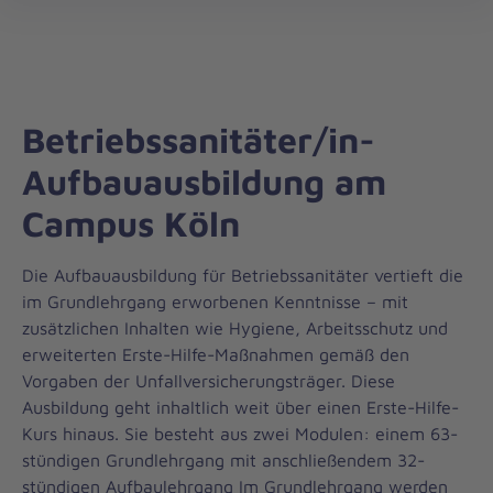
Johanniter-
öff
Akademie
Betriebssanitäter/in-
Aufbauausbildung am
Campus Köln
Die Aufbauausbildung für Betriebssanitäter vertieft die
im Grundlehrgang erworbenen Kenntnisse – mit
zusätzlichen Inhalten wie Hygiene, Arbeitsschutz und
erweiterten Erste-Hilfe-Maßnahmen gemäß den
Vorgaben der Unfallversicherungsträger. Diese
Ausbildung geht inhaltlich weit über einen Erste-Hilfe-
Kurs hinaus. Sie besteht aus zwei Modulen: einem 63-
stündigen Grundlehrgang mit anschließendem 32-
stündigen Aufbaulehrgang Im Grundlehrgang werden