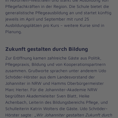
in Nordrhein-Westfalen und stärkt die Ausbildung von
Pflegefachkräften in der Region. Die Schule bietet die
generalistische Pflegeausbildung an und startet künftig
jeweils im April und September mit rund 25
Ausbildungsplätzen pro Kurs – weitere Kurse sind in
Planung.
Zukunft gestalten durch Bildung
Zur Eröffnung kamen zahlreiche Gäste aus Politik,
Pflegepraxis, Bildung und von Kooperationspartnern
zusammen. Grußworte sprachen unter anderem Udo
Schröder-Hörster aus dem Landesvorstand der
Johanniter in NRW und Hamms Oberbürgermeister
Marc Herter. Für die Johanniter-Akademie NRW
begrüßten Akademieleiter Sven Blatt, Heike
Achenbach, Leiterin des Bildungsbereichs Pflege, und
Schulleiterin Katrin Wolters die Gäste. Udo Schröder-
Hörster sagte:
„Wir Johanniter gestalten Zukunft durch