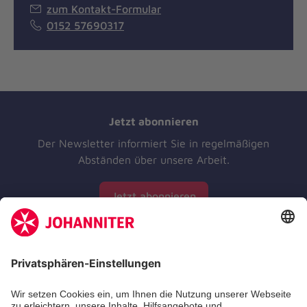
zum Kontakt-Formular
0152 57690317
Jetzt abonnieren
Der Newsletter informiert Sie in regelmäßigen
Abständen über unsere Arbeit.
Jetzt abonnieren
Zertifizierung der Johanniter-Unfall-Hilfe e.V.