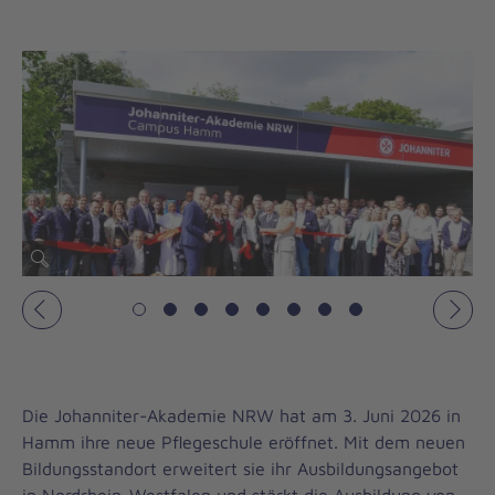
Vorheriges
Näch
Die Johanniter-Akademie NRW hat am 3. Juni 2026 in
Hamm ihre neue Pflegeschule eröffnet. Mit dem neuen
Bildungsstandort erweitert sie ihr Ausbildungsangebot