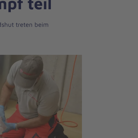
pf teil
shut treten beim