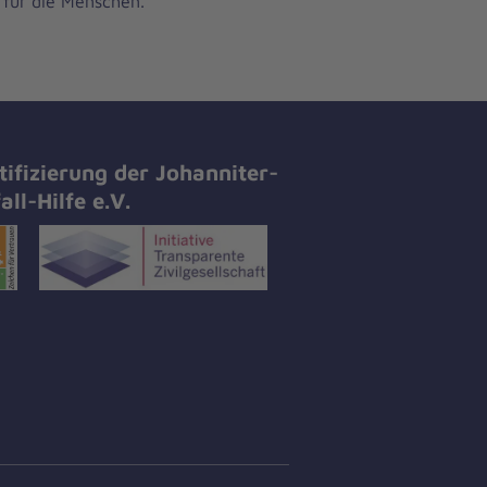
 für die Menschen.
tifizierung der Johanniter-
all-Hilfe e.V.