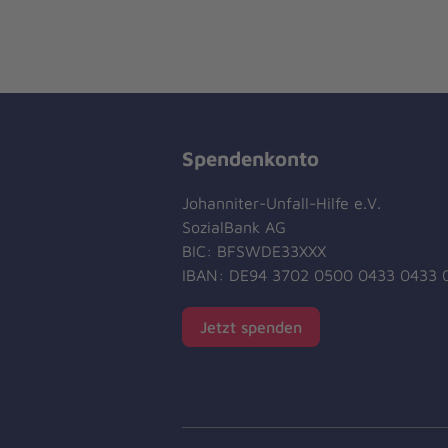
Spendenkonto
Johanniter-Unfall-Hilfe e.V.
SozialBank AG
BIC: BFSWDE33XXX
IBAN: DE94 3702 0500 0433 0433 
Jetzt spenden