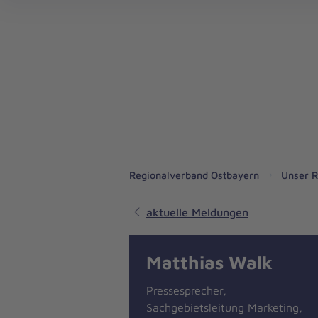
Johanniter-Familienzentrum Königswiesen
Regionalverband Ostbayern
Unser R
aktuelle Meldungen
Matthias Walk
Pressesprecher,
Sachgebietsleitung Marketing,