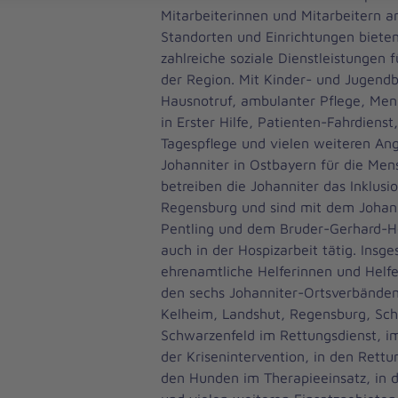
Mitarbeiterinnen und Mitarbeitern 
Standorten und Einrichtungen bieten
zahlreiche soziale Dienstleistungen 
der Region. Mit Kinder- und Jugend
Hausnotruf, ambulanter Pflege, Men
in Erster Hilfe, Patienten-Fahrdienst
Tagespflege und vielen weiteren Ang
Johanniter in Ostbayern für die Men
betreiben die Johanniter das Inklusi
Regensburg und sind mit dem Johan
Pentling und dem Bruder-Gerhard-H
auch in der Hospizarbeit tätig. Insg
ehrenamtliche Helferinnen und Helfe
den sechs Johanniter-Ortsverbänden
Kelheim, Landshut, Regensburg, Sc
Schwarzenfeld im Rettungsdienst, im
der Krisenintervention, in den Rettu
den Hunden im Therapieeinsatz, in 