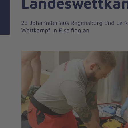
Landeswettkam
23 Johanniter aus Regensburg und Land
Wettkampf in Eiselfing an