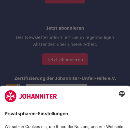
Jetzt abonnieren
Der Newsletter informiert Sie in regelmäßigen
Abständen über unsere Arbeit.
Jetzt abonnieren
Zertifizierung der Johanniter-Unfall-Hilfe e.V.
Aus- & Fortbildungen