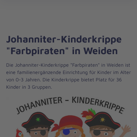
Regionalverband
öff
Ostbayern
Johanniter-Kinderkrippe
"Farbpiraten" in Weiden
Die Johanniter-Kinderkrippe "Farbpiraten" in Weiden ist
eine familienergänzende Einrichtung für Kinder im Alter
von 0-3 Jahren. Die Kinderkrippe bietet Platz für 36
Kinder in 3 Gruppen.