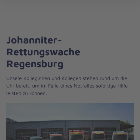
Regionalverband
öff
Ostbayern
Johanniter-
Rettungswache
Regensburg
Unsere Kolleginnen und Kollegen stehen rund um die
Uhr bereit, um im Falle eines Notfalles sofortige Hilfe
leisten zu können.