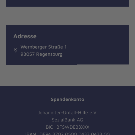
Adresse
Wernberger Straße 1
93057 Regensburg
Spendenkonto
Johanniter-Unfall-Hilfe e.V.
SozialBank AG
BIC: BFSWDE33XXX
IBAN: DE94 3702 0500 0433 0433 00