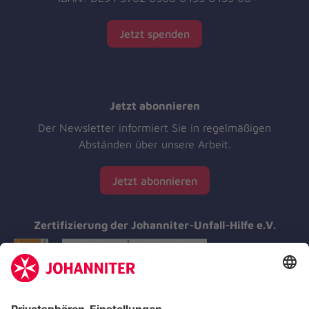
Jetzt spenden
Jetzt abonnieren
Der Newsletter informiert Sie in regelmäßigen
Abständen über unsere Arbeit.
Jetzt abonnieren
Zertifizierung der Johanniter-Unfall-Hilfe e.V.