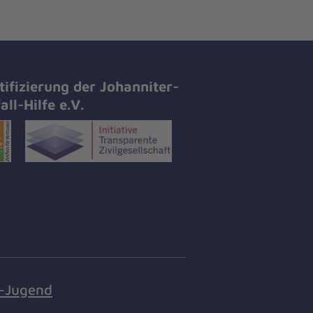
tifizierung der Johanniter-
all-Hilfe e.V.
r-Jugend