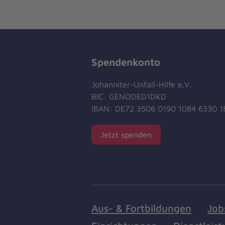
Spendenkonto
Johanniter-Unfall-Hilfe e.V.
BIC: GENODED1DKD
IBAN: DE72 3506 0190 1084 6330 1
Jetzt spenden
Aus- & Fortbildungen
Job