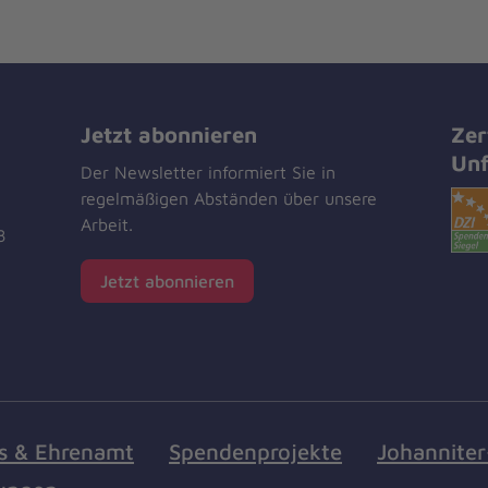
Jetzt abonnieren
Zer
Unf
Der Newsletter informiert Sie in
regelmäßigen Abständen über unsere
Arbeit.
8
Jetzt abonnieren
s & Ehrenamt
Spendenprojekte
Johannite