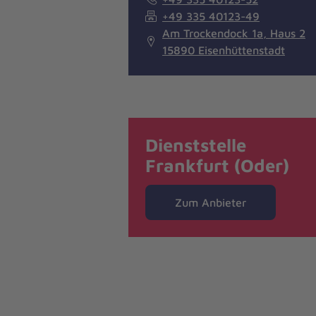
+49 335 40123-49
Am Trockendock 1a, Haus 2
15890 Eisenhüttenstadt
Dienststelle
Frankfurt (Oder)
Zum Anbieter