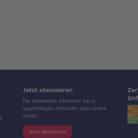
Jetzt abonnieren
Zer
Unf
Der Newsletter informiert Sie in
regelmäßigen Abständen über unsere
Arbeit.
8
Jetzt abonnieren