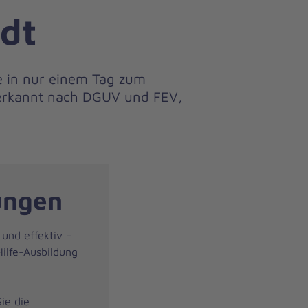
dt
e in nur einem Tag zum
anerkannt nach DGUV und FEV,
ungen
 und effektiv –
ilfe-Ausbildung
ie die