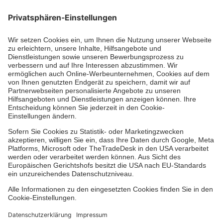
Zertifizierung der Johanniter-Unfall-Hilfe e.V.
Aus- & Fortbildungen
Jobs & Ehrenamt
Spendenprojekte
Johanniter-Jugend
Einrichtungen
Dienstleistungen