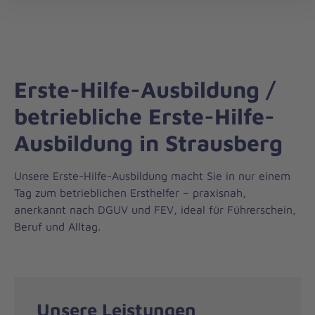
Regionalverband
öff
Oderland-
Spree
Erste-Hilfe-Ausbildung /
betriebliche Erste-Hilfe-
Ausbildung in Strausberg
Unsere Erste-Hilfe-Ausbildung macht Sie in nur einem
Tag zum betrieblichen Ersthelfer – praxisnah,
anerkannt nach DGUV und FEV, ideal für Führerschein,
Beruf und Alltag.
Unsere Leistungen