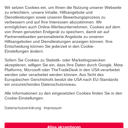
Aus- & Fortbildungen
Jobs & Ehrenamt
Spendenprojekte
Johanniter-Jugend
Einrichtungen
Dienstleistungen
Facebook
Instagram
Youtube
TikTok
Xing
LinkedIn