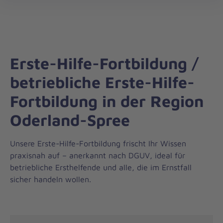
Regionalverband
öff
Oderland-
Spree
Erste-Hilfe-Fortbildung /
betriebliche Erste-Hilfe-
Fortbildung in der Region
Oderland-Spree
Unsere Erste-Hilfe-Fortbildung frischt Ihr Wissen
praxisnah auf – anerkannt nach DGUV, ideal für
betriebliche Ersthelfende und alle, die im Ernstfall
sicher handeln wollen.