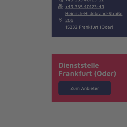
+49 335 40123-49
Heinrich-Hildebrand-Straße
20b
15232 Frankfurt (Oder)
Dienststelle
Frankfurt (Oder)
Zum Anbieter