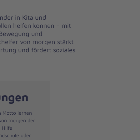
nder in Kita und
ällen helfen können – mit
l Bewegung und
helfer von morgen stärkt
rtung und fördert soziales
ungen
m Motto lernen
 von morgen der
 Hilfe
undschule oder