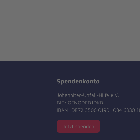
Spendenkonto
Johanniter-Unfall-Hilfe e.V.
BIC: GENODED1DKD
IBAN: DE72 3506 0190 1084 6330 1
Jetzt spenden