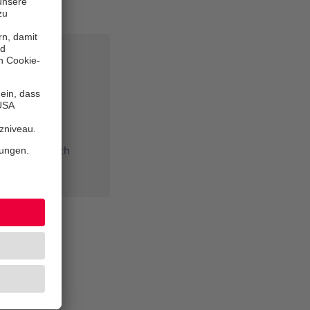
n einen
e sich einfach