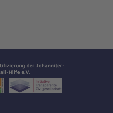
tifizierung der Johanniter-
all-Hilfe e.V.