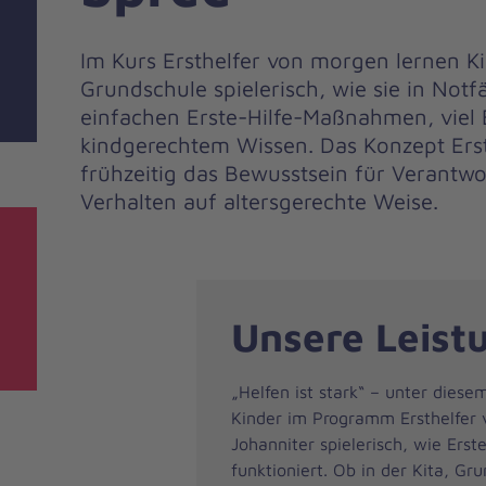
Im Kurs Ersthelfer von morgen lernen Ki
Grundschule spielerisch, wie sie in Notf
einfachen Erste-Hilfe-Maßnahmen, vie
kindgerechtem Wissen. Das Konzept Erst
frühzeitig das Bewusstsein für Verantwo
Verhalten auf altersgerechte Weise.
Unsere Leist
„Helfen ist stark“ – unter diese
Kinder im Programm Ersthelfer
Johanniter spielerisch, wie Erste
funktioniert. Ob in der Kita, Gr