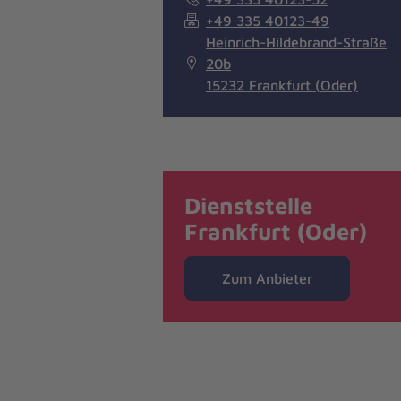
+49 335 40123-49
Heinrich-Hildebrand-Straße
20b
15232 Frankfurt (Oder)
Dienststelle
Frankfurt (Oder)
Zum Anbieter