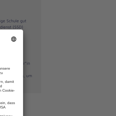
nige Schule gut
sdienst (SSD)
er*innen sind
lifizierte
ten.
niter-Jugend
Schulsanitäter*in
ng von
en fortbilden, um