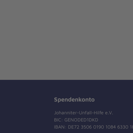
Spendenkonto
Johanniter-Unfall-Hilfe e.V.
BIC: GENODED1DKD
IBAN: DE72 3506 0190 1084 6330 1