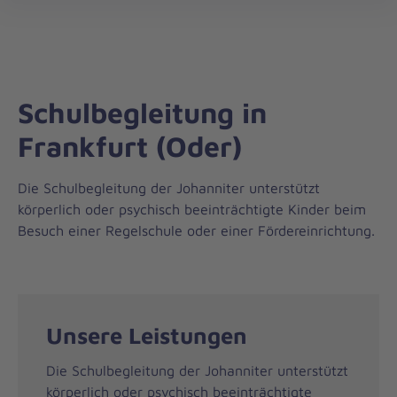
Regionalverband
öff
Oderland-
Spree
Schulbegleitung in
Frankfurt (Oder)
Die Schulbegleitung der Johanniter unterstützt
körperlich oder psychisch beeinträchtigte Kinder beim
Besuch einer Regelschule oder einer Fördereinrichtung.
Unsere Leistungen
Die Schulbegleitung der Johanniter unterstützt
körperlich oder psychisch beeinträchtigte