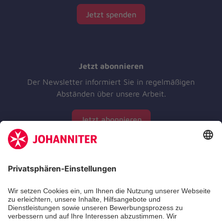
Jetzt spenden
Jetzt abonnieren
Der Newsletter informiert Sie in regelmäßigen
Abständen über unsere Arbeit.
Jetzt abonnieren
Zertifizierung der Johanniter-Unfall-Hilfe e.V.