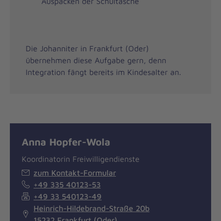
Auspacken der Schultasche
Die Johanniter in Frankfurt (Oder)
übernehmen diese Aufgabe gern, denn
Integration fängt bereits im Kindesalter an.
Anna Hopfer-Wola
Koordinatorin Freiwilligendienste
zum Kontakt-Formular
+49 335 40123-53
+49 33 540123-49
Heinrich-Hildebrand-Straße 20b
15232 Frankfurt (Oder)