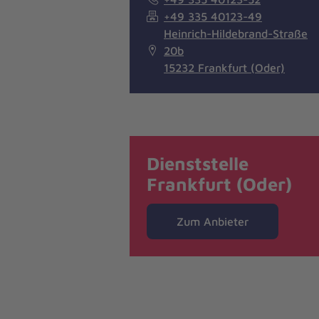
+49 335 40123-49
Heinrich-Hildebrand-Straße
20b
15232 Frankfurt (Oder)
Dienststelle
Frankfurt (Oder)
Zum Anbieter