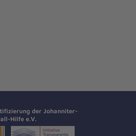
tifizierung der Johanniter-
all-Hilfe e.V.