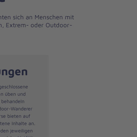
chten sich an Menschen mit
n, Extrem- oder Outdoor-
ungen
 geschlossene
en üben und
e behandeln
tdoor-Wanderer
se bieten auf
tene Inhalte an.
 den jeweiligen