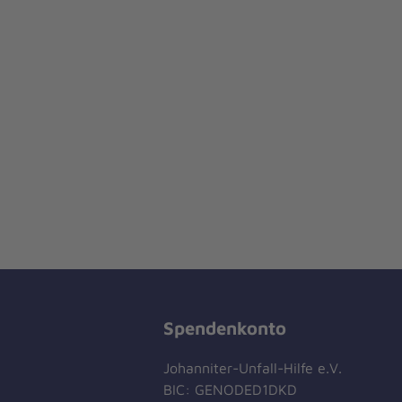
Spendenkonto
Johanniter-Unfall-Hilfe e.V.
BIC: GENODED1DKD