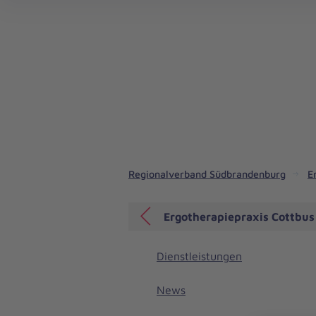
Regionalverband Südbrandenburg
E
Ergotherapiepraxis Cottbus
Dienstleistungen
News