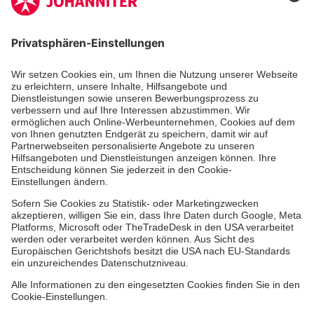
Zertifizierung der Johanniter-Unfall-Hilfe e.V.
Aus- & Fortbildungen
Jobs & Ehrenamt
Spendenprojekte
Johanniter-Jugend
Einrichtungen
Dienstleistungen