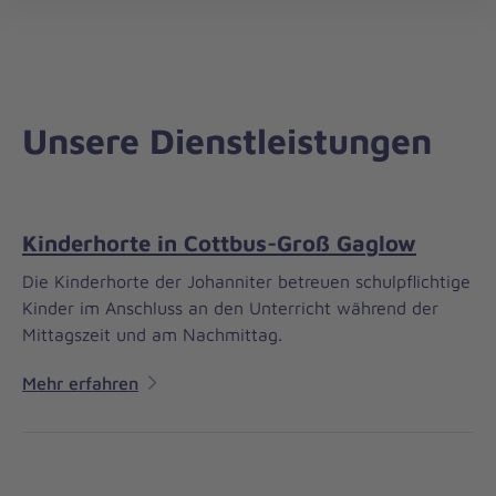
Regionalverband
öff
Südbrandenburg
Unsere Dienstleistungen
Kinderhorte in Cottbus-Groß Gaglow
Die Kinderhorte der Johanniter betreuen schulpflichtige
Kinder im Anschluss an den Unterricht während der
Mittagszeit und am Nachmittag.
Mehr erfahren