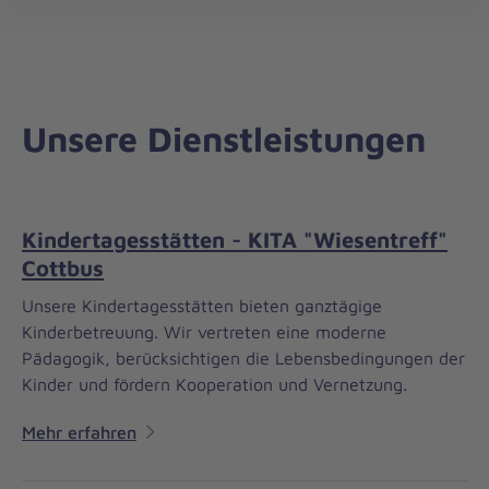
Regionalverband
öff
Südbrandenburg
Unsere Dienstleistungen
Kindertagesstätten - KITA "Wiesentreff"
Cottbus
Unsere Kindertagesstätten bieten ganztägige
Kinderbetreuung. Wir vertreten eine moderne
Pädagogik, berücksichtigen die Lebensbedingungen der
Kinder und fördern Kooperation und Vernetzung.
Mehr erfahren