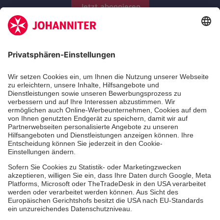
Jetzt abonnieren
Zertifizierung der Johanniter-Unfall-Hilfe e.V.
Aus- & Fortbildungen
Jobs & Ehrenamt
Spendenprojekte
Johanniter-Jugend
Einrichtungen