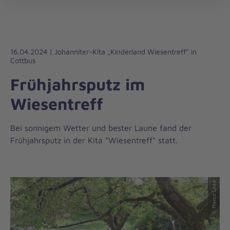
Regionalverband
öff
Südbrandenburg
16.04.2024 | Johanniter-Kita „Kinderland Wiesentreff“ in
Cottbus
Frühjahrsputz im
Wiesentreff
Bei sonnigem Wetter und bester Laune fand der
Frühjahrsputz in der Kita "Wiesentreff" statt.
© Marco Linke