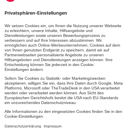
Zertifizierung der Johanniter-Unfall-Hilfe e.V.
Aus- & Fortbildungen
Jobs & Ehrenamt
Spendenprojekte
Johanniter-Jugend
Einrichtungen
Dienstleistungen