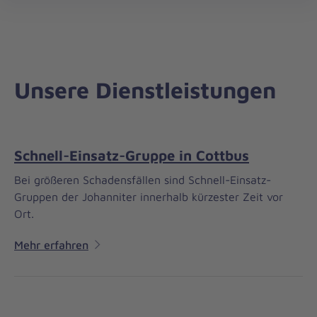
Regionalverband
öff
Südbrandenburg
Unsere Dienstleistungen
Schnell-Einsatz-Gruppe in Cottbus
Bei größeren Schadensfällen sind Schnell-Einsatz-
Gruppen der Johanniter innerhalb kürzester Zeit vor
Ort.
Mehr erfahren