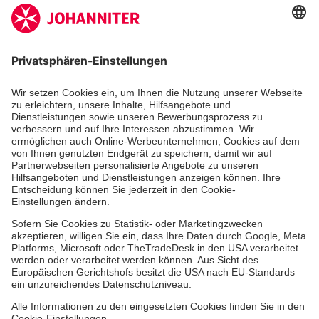
Zertifizierung der Johanniter-Unfall-Hilfe e.V.
Aus- & Fortbildungen
Jobs & Ehrenamt
Spendenprojekte
Johanniter-Jugend
Einrichtungen
Dienstleistungen