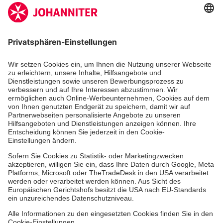
Aus- & Fortbildungen
Erste-Hilfe-Kurse
Jobs
Ehrenamt
Freiwilligendienst
Johanniter-Jugend
Spendenprojekte
Kindertagesstätten
Einrichtungen
Dienstleistungen