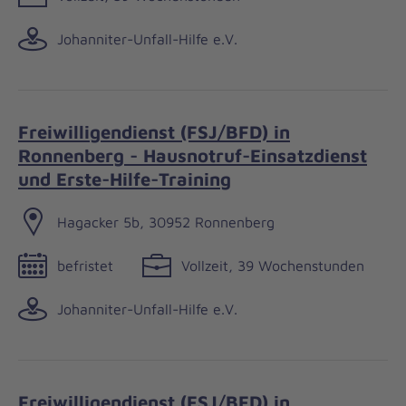
Johanniter-Unfall-Hilfe e.V.
Freiwilligendienst (FSJ/BFD) in
Ronnenberg - Hausnotruf-Einsatzdienst
und Erste-Hilfe-Training
Hagacker 5b, 30952 Ronnenberg
befristet
Vollzeit, 39 Wochenstunden
Johanniter-Unfall-Hilfe e.V.
Freiwilligendienst (FSJ/BFD) in