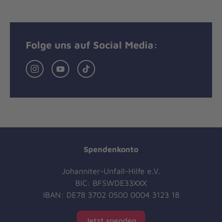
Folge uns auf Social Media:
Instagram
YouTube
TikTok
Spendenkonto
Johanniter-Unfall-Hilfe e.V.
BIC: BFSWDE33XXX
IBAN: DE78 3702 0500 0004 3123 18
Jetzt spenden