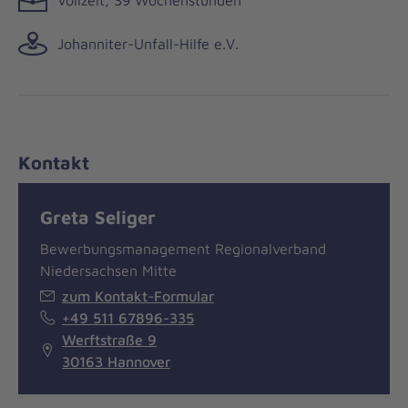
Johanniter-Unfall-Hilfe e.V.
Kontakt
Greta Seliger
Bewerbungsmanagement Regionalverband
Niedersachsen Mitte
zum Kontakt-Formular
+49 511 67896-335
Werftstraße 9
30163 Hannover