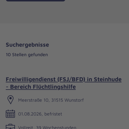
Suchergebnisse
10 Stellen gefunden
Freiwilligendienst (FSJ/BFD) in Steinhude
- Bereich Flüchtlingshilfe
Meerstraße 10, 31515 Wunstorf
01.08.2026, befristet
Vollzeit, 39 Wochenstunden