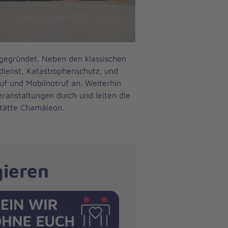
gegründet. Neben den klassischen
dienst, Katastrophenschutz, und
ruf und Mobilnotruf an. Weiterhin
eranstaltungen durch und leiten die
stätte Chamäleon.
gieren