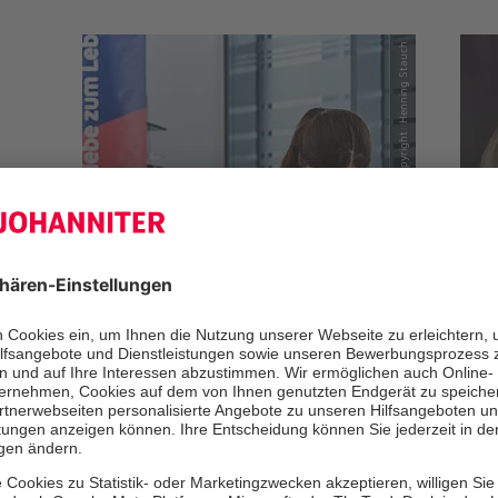
© Copyright: Henning Stauch
Erste-Hilfe-Kurse
Erste-Hilfe-Kurse