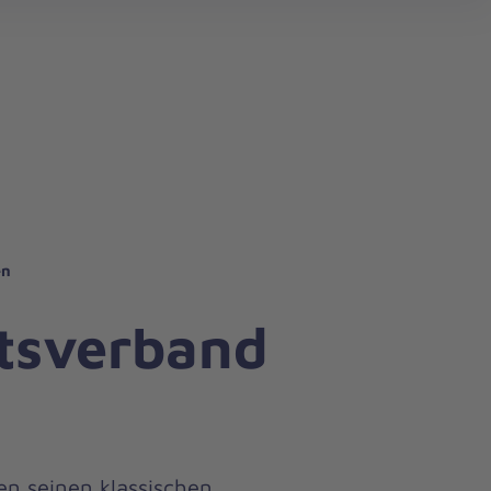
en
rtsverband
n seinen klassischen