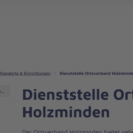
Standorte & Einrichtungen
Dienststelle Ortsverband Holzmind
Dienststelle O
olzminden
Holzminden
Der Ortsverband Holzminden bietet nebe