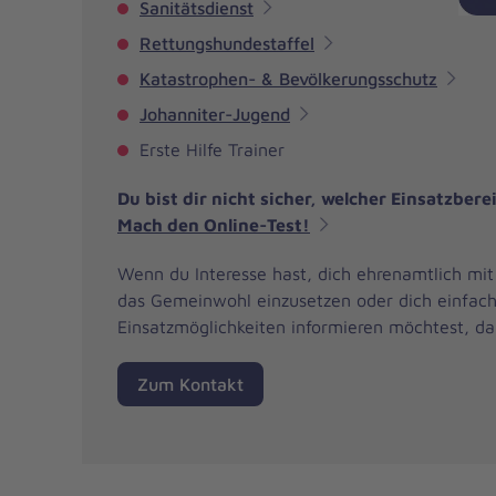
Sanitätsdienst
Rettungshundestaffel
Katastrophen- & Bevölkerungsschutz
Johanniter-Jugend
Erste Hilfe Trainer
Du bist dir nicht sicher, welcher Einsatzber
Mach den Online-Test!
Wenn du Interesse hast, dich ehrenamtlich mit 
das Gemeinwohl einzusetzen oder dich einfach
Einsatzmöglichkeiten informieren möchtest, da
Zum Kontakt