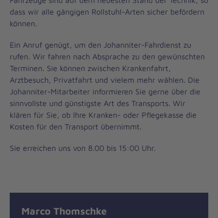
Fahrzeuge sind auf dem neuesten Stand der Technik, so
dass wir alle gängigen Rollstuhl-Arten sicher befördern
können.
Ein Anruf genügt, um den Johanniter-Fahrdienst zu
rufen. Wir fahren nach Absprache zu den gewünschten
Terminen. Sie können zwischen Krankenfahrt,
Arztbesuch, Privatfahrt und vielem mehr wählen. Die
Johanniter-Mitarbeiter informieren Sie gerne über die
sinnvollste und günstigste Art des Transports. Wir
klären für Sie, ob Ihre Kranken- oder Pflegekasse die
Kosten für den Transport übernimmt.
Sie erreichen uns von 8.00 bis 15:00 Uhr.
Marco Thomschke