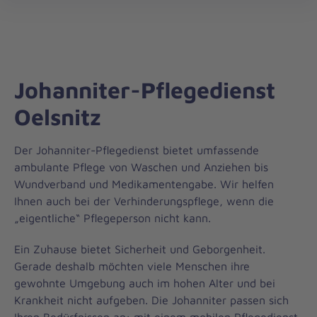
Regionalverband
öff
Chemnitz/Erzgebirge
Johanniter-Pflegedienst
Oelsnitz
Der Johanniter-Pflegedienst bietet umfassende
ambulante Pflege von Waschen und Anziehen bis
Wundverband und Medikamentengabe. Wir helfen
Ihnen auch bei der Verhinderungspflege, wenn die
„eigentliche“ Pflegeperson nicht kann.
Ein Zuhause bietet Sicherheit und Geborgenheit.
Gerade deshalb möchten viele Menschen ihre
gewohnte Umgebung auch im hohen Alter und bei
Krankheit nicht aufgeben. Die Johanniter passen sich