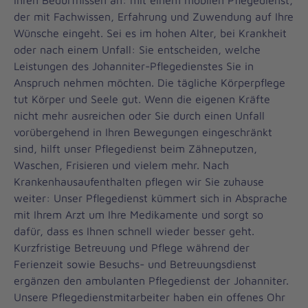
Ihren Bedürfnissen an: mit einem mobilen Pflegedienst,
der mit Fachwissen, Erfahrung und Zuwendung auf Ihre
Wünsche eingeht. Sei es im hohen Alter, bei Krankheit
oder nach einem Unfall: Sie entscheiden, welche
Leistungen des Johanniter-Pflegedienstes Sie in
Anspruch nehmen möchten. Die tägliche Körperpflege
tut Körper und Seele gut. Wenn die eigenen Kräfte
nicht mehr ausreichen oder Sie durch einen Unfall
vorübergehend in Ihren Bewegungen eingeschränkt
sind, hilft unser Pflegedienst beim Zähneputzen,
Waschen, Frisieren und vielem mehr. Nach
Krankenhausaufenthalten pflegen wir Sie zuhause
weiter: Unser Pflegedienst kümmert sich in Absprache
mit Ihrem Arzt um Ihre Medikamente und sorgt so
dafür, dass es Ihnen schnell wieder besser geht.
Kurzfristige Betreuung und Pflege während der
Ferienzeit sowie Besuchs- und Betreuungsdienst
ergänzen den ambulanten Pflegedienst der Johanniter.
Unsere Pflegedienstmitarbeiter haben ein offenes Ohr