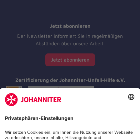
Jetzt abonnieren
Der Newsletter informiert Sie in regelmäßigen
Abständen über unsere Arbeit.
Jetzt abonnieren
Zertifizierung der Johanniter-Unfall-Hilfe e.V.
Aus- & Fortbildungen