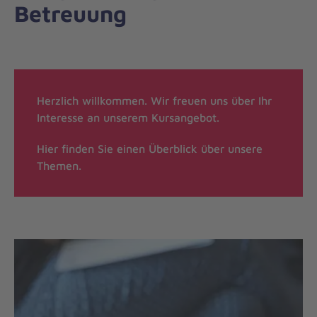
Betreuung
Herzlich willkommen. Wir freuen uns über Ihr
Interesse an unserem Kursangebot.
Hier finden Sie einen Überblick über unsere
Themen.