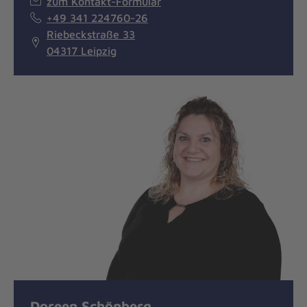
zum Kontakt-Formular
+49 341 224760-26
Riebeckstraße 33
04317 Leipzig
Doreen Schönberg