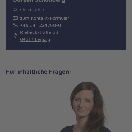
Administration
zum Kontakt-Formular
+49 341 224760-0
Riebeckstraße 33
04317 Leipzig
Für inhaltliche Fragen: