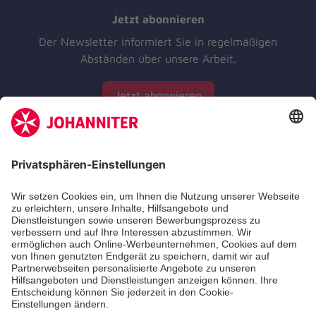
Jetzt abonnieren
Der Newsletter informiert Sie in regelmäßigen
Abständen über unsere Arbeit.
Jetzt abonnieren
Zertifizierung der Johanniter-Unfall-Hilfe e.V.
Aus- & Fortbildungen
Jobs & Ehrenamt