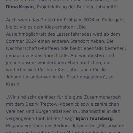
Dima Krasin
, Projektleitung der Berliner Johanniter.
Auch wenn das Projekt im Frühjahr 2024 zu Ende geht,
bleibt Vieles dem Kiez erhalten: „Die
Ausleihmöglichkeit des Lastenfahrrades wird ab dem
Sommer 2024 einen anderen Standort haben. Die
Nachbarschafts-Kaffeerunde bleibt ebenfalls bestehen,
genauso wie das Sprachcafé. Am wichtigsten sind
jedoch unsere wunderbaren Ehrenamtlichen, die
weiterhin sich für ihren Kiez, aber auch für die
Johanniter anderswo in der Stadt engagieren“, so
Krasin.
„Wir sind sehr dankbar für die gute Zusammenarbeit
mit dem Bezirk Treptow-Köpenick sowie zahlreichen
Vereinen und Bürgerinitiativen in Johannisthal in den
vergangenen fünf Jahren,“ sagt
Björn Teuteberg
,
Regionalvorstand der Berliner Johanniter. „Mit unseren
ehren- und hauptamtlichen Mitarbeitenden ist es uns