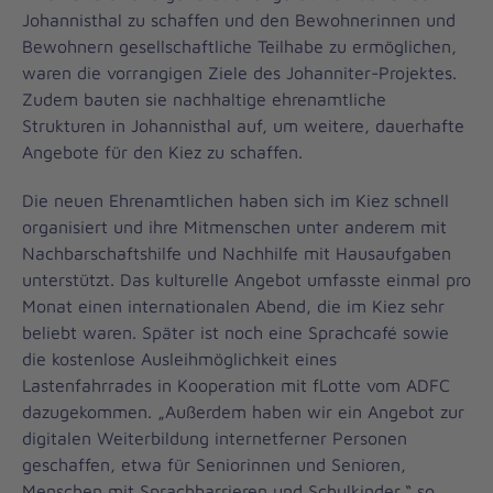
Johannisthal zu schaffen und den Bewohnerinnen und
Bewohnern gesellschaftliche Teilhabe zu ermöglichen,
waren die vorrangigen Ziele des Johanniter-Projektes.
Zudem bauten sie nachhaltige ehrenamtliche
Strukturen in Johannisthal auf, um weitere, dauerhafte
Angebote für den Kiez zu schaffen.
Die neuen Ehrenamtlichen haben sich im Kiez schnell
organisiert und ihre Mitmenschen unter anderem mit
Nachbarschaftshilfe und Nachhilfe mit Hausaufgaben
unterstützt. Das kulturelle Angebot umfasste einmal pro
Monat einen internationalen Abend, die im Kiez sehr
beliebt waren. Später ist noch eine Sprachcafé sowie
die kostenlose Ausleihmöglichkeit eines
Lastenfahrrades in Kooperation mit fLotte vom ADFC
dazugekommen. „Außerdem haben wir ein Angebot zur
digitalen Weiterbildung internetferner Personen
geschaffen, etwa für Seniorinnen und Senioren,
Menschen mit Sprachbarrieren und Schulkinder,“ so