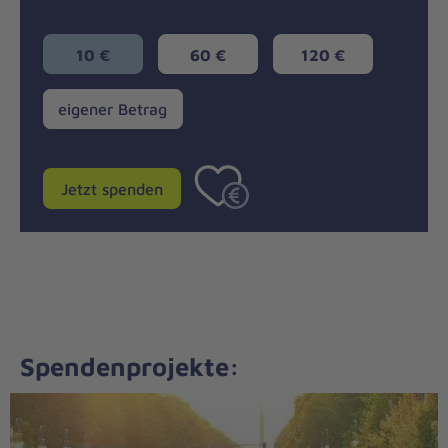
10 €
60 €
120 €
eigener
eigener Betrag
Betrag
Jetzt spenden
Spendenprojekte: