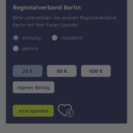
Regionalverband Berlin
Bitte unterstützen Sie unseren Regionalverband
Berlin mit Ihrer freien Spende!
einmalig
monatlich
jährlich
25 €
50 €
100 €
eigener
eigener Betrag
Betrag
Jetzt spenden