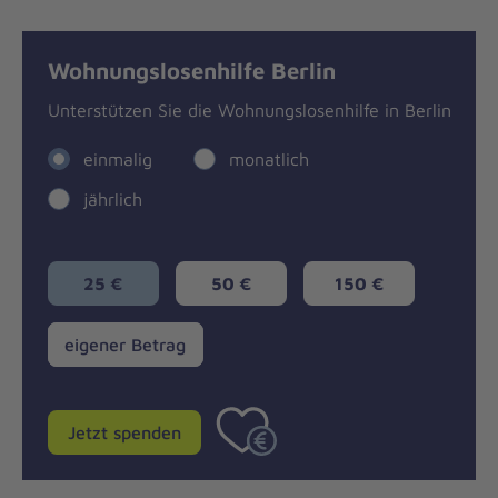
Wohnungslosenhilfe Berlin
Unterstützen Sie die Wohnungslosenhilfe in Berlin
einmalig
monatlich
jährlich
25 €
50 €
150 €
eigener
eigener Betrag
Betrag
Jetzt spenden