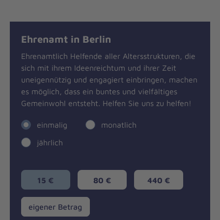
Ehrenamt in Berlin
Ehrenamtlich Helfende aller Altersstrukturen, die
sich mit ihrem Ideenreichtum und ihrer Zeit
uneigennützig und engagiert einbringen, machen
es möglich, dass ein buntes und vielfältiges
Gemeinwohl entsteht. Helfen Sie uns zu helfen!
einmalig
monatlich
jährlich
15 €
80 €
440 €
eigener
eigener Betrag
Betrag