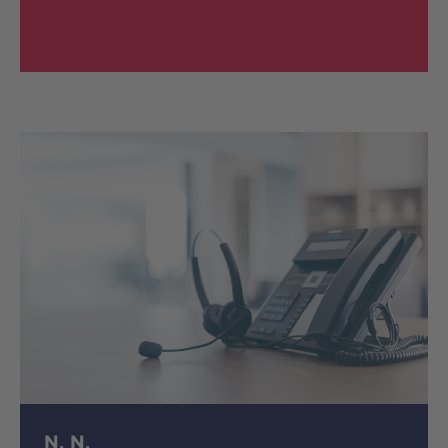
N. N.