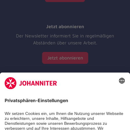
Jetzt abonnieren
Der Newsletter informiert Sie in regelmäßigen
Abständen über unsere Arbeit.
Jetzt abonnieren
Zertifizierung der Johanniter-Unfall-Hilfe e.V.
Aus- & Fortbildungen