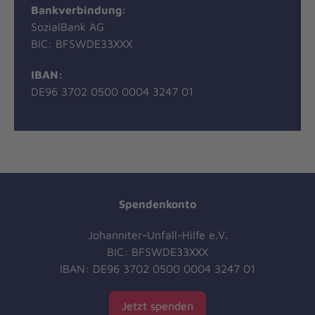
Bankverbindung:
SozialBank AG
BIC: BFSWDE33XXX
IBAN:
DE96 3702 0500 0004 3247 01
Spendenkonto
Johanniter-Unfall-Hilfe e.V.
BIC: BFSWDE33XXX
IBAN: DE96 3702 0500 0004 3247 01
Jetzt spenden