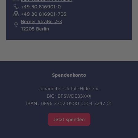
+49 30 816901-0
+49 30 816901-705
Berner Straße 2-3
12205 Berlin
Spendenkonto
Johanniter-Unfall-Hilfe e.V.
BIC: BFSWDE33XXX
IBAN: DE96 3702 0500 0004 3247 01
Jetzt spenden