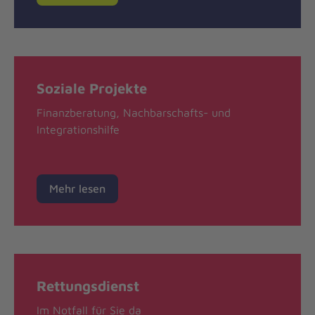
Soziale Projekte
Finanzberatung, Nachbarschafts- und
Integrationshilfe
Mehr lesen
Rettungsdienst
Im Notfall für Sie da