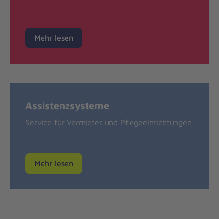
Mehr lesen
Assistenzsysteme
Service für Vermieter und Pflegeeinrichtungen
Mehr lesen