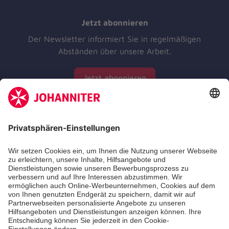
Jetzt abonnieren
Der Newsletter informiert Sie in regelmäßigen
Abständen über unsere Arbeit.
Jetzt abonnieren
Zertifizierung der Johanniter-Unfall-Hilfe e.V.
Aus- & Fortbildungen
Jobs & Ehrenamt