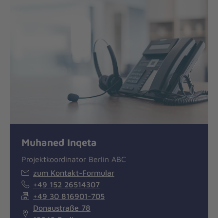
Muhaned Inqeta
Projektkoordinator Berlin ABC
zum Kontakt-Formular
+49 152 26514307
+49 30 816901-705
Donaustraße 78