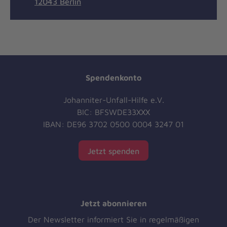
12043 Berlin
Spendenkonto
Johanniter-Unfall-Hilfe e.V.
BIC: BFSWDE33XXX
IBAN: DE96 3702 0500 0004 3247 01
Jetzt spenden
Jetzt abonnieren
Der Newsletter informiert Sie in regelmäßigen