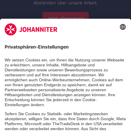
Abständen über unsere Arbeit.
Jetzt abonnieren
Zertifizierung der Johanniter-Unfall-Hilfe e.V.
Aus- & Fortbildungen
Jobs & Ehrenamt
Spendenprojekte
Johanniter-Jugend